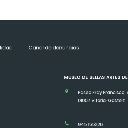
lidad
Canal de denuncias
MUSEO DE BELLAS ARTES 
Paseo Fray Francisco, 
01007 Vitoria-Gasteiz
945 155226