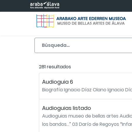
Saltar al contenido principal
281 resultados
Audioguia 6
Biografía Ignacio Díaz Olano Ignacio Dí
Audioguias listado
Audioguias museo de bellas artes Audio
los bandos…” 03 Darío de Regoyos “Infanc