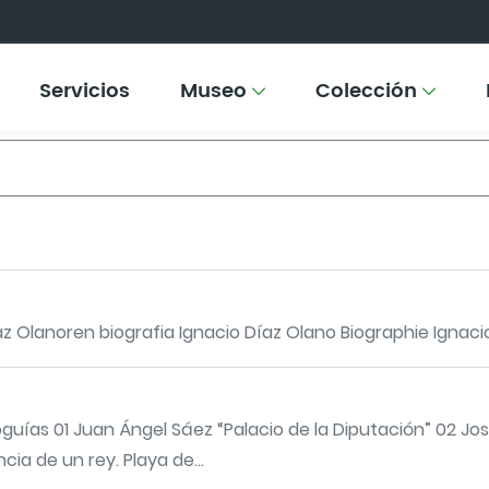
Servicios
Museo
Colección
az Olanoren biografia Ignacio Díaz Olano Biographie Ignac
guías 01 Juan Ángel Sáez “Palacio de la Diputación” 02 Jo
ia de un rey. Playa de...