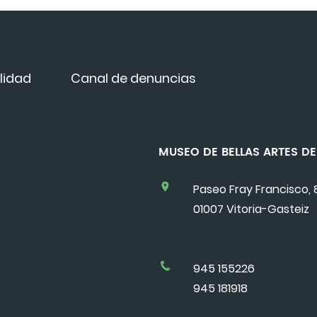
lidad
Canal de denuncias
MUSEO DE BELLAS ARTES 
Paseo Fray Francisco, 
01007 Vitoria-Gasteiz
945 155226
945 181918