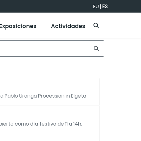
EU
|
ES
Exposiciones
Actividades
a Pablo Uranga Procession in Elgeta
ierto como día festivo de 11 a 14h.