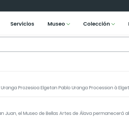
Servicios
Museo
Colección
 Uranga Prozesioa Elgetan Pablo Uranga Procession à Elget
San Juan, el Museo de Bellas Artes de Álava permanecerá ab