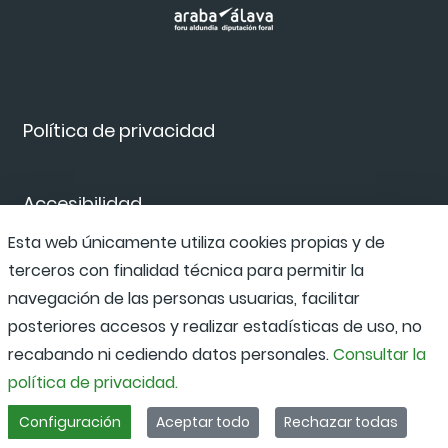
Política de privacidad
Accesibilidad
Esta web únicamente utiliza cookies propias y de
terceros con finalidad técnica para permitir la
Canal de denuncias
navegación de las personas usuarias, facilitar
posteriores accesos y realizar estadísticas de uso, no
recabando ni cediendo datos personales.
Consultar la
política de privacidad.
Configuración
Aceptar todo
Rechazar todas