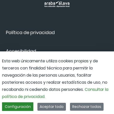
Política de privacidad
Accesibilidad
Esta web únicamente utiliza cookies propias y de
terceros con finalidad técnica para permitir la
Canal de denuncias
navegación de las personas usuarias, facilitar
posteriores accesos y realizar estadísticas de uso, no
recabando ni cediendo datos personales.
Consultar la
política de privacidad.
Configuración
Aceptar todo
Rechazar todas