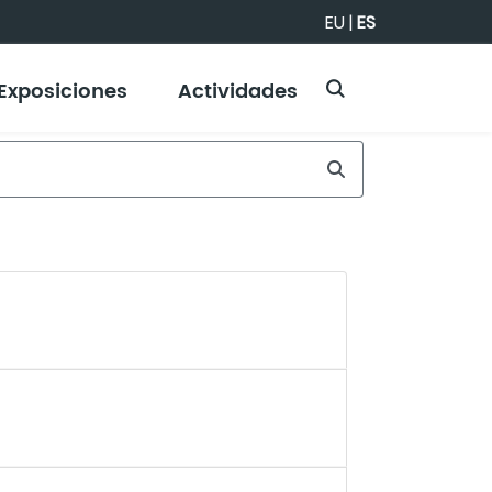
EU
|
ES
Exposiciones
Actividades