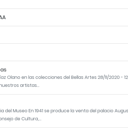
AA
ias
az Olano en las colecciones del Bellas Artes 28/11/2020 - 1
uestros artistas...
ria del Museo En 1941 se produce la venta del palacio Augus
nsejo de Cultura,...