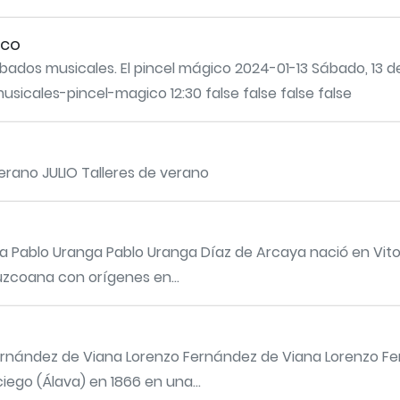
ico
bados musicales. El pincel mágico 2024-01-13 Sábado, 13 d
sicales-pincel-magico 12:30 false false false false
verano JULIO Talleres de verano
Pablo Uranga Pablo Uranga Díaz de Arcaya nació en Vitoria
uzcoana con orígenes en...
ernández de Viana Lorenzo Fernández de Viana Lorenzo F
ego (Álava) en 1866 en una...