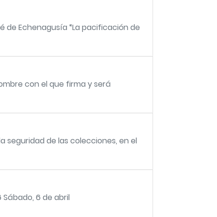
sé de Echenagusía “La pacificación de
nombre con el que firma y será
la seguridad de las colecciones, en el
Sábado, 6 de abril