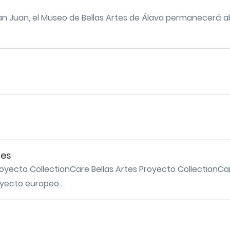
San Juan, el Museo de Bellas Artes de Álava permanecerá ab
tes
royecto CollectionCare Bellas Artes Proyecto CollectionC
oyecto europeo...