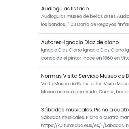
Audioguias listado
Audioguias museo de bellas artes Audio
los bandos…” 03 Darío de Regoyos “Infanc
Autores-Ignacio Diaz de olano
Ignacio Diaz Olano Ignacio Diaz Olano I
conocido el pintor, nace en 1860 en Vito
Normas Visita Servicio Museo de B
Visita Museo de Bellas artes Visita Muse
Museo no está permitido: Comer, beber o
Sábados musicales. Piano a cuat
Sábados musicales. Piano a cuatro man
https://kulturaraba.eus/es/-/sabados-m