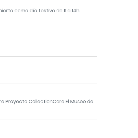
ierto como día festivo de 11 a 14h.
are Proyecto CollectionCare El Museo de