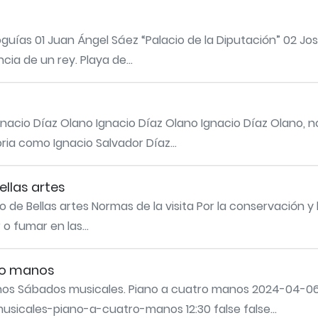
guías 01 Juan Ángel Sáez “Palacio de la Diputación” 02 Jo
ia de un rey. Playa de...
gnacio Díaz Olano Ignacio Díaz Olano Ignacio Díaz Olano, 
ria como Ignacio Salvador Díaz...
ellas artes
o de Bellas artes Normas de la visita Por la conservación y 
 fumar en las...
ro manos
os Sábados musicales. Piano a cuatro manos 2024-04-06 
usicales-piano-a-cuatro-manos 12:30 false false...