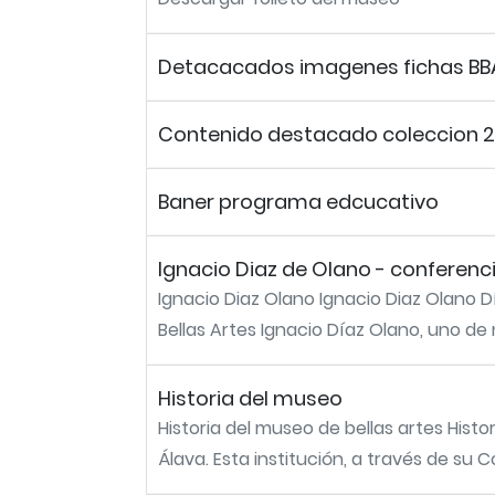
Detacacados imagenes fichas BB
Contenido destacado coleccion 2
Baner programa edcucativo
Ignacio Diaz de Olano - conferenc
Ignacio Diaz Olano Ignacio Diaz Olano Dí
Bellas Artes Ignacio Díaz Olano, uno de n
Historia del museo
Historia del museo de bellas artes Histo
Álava. Esta institución, a través de su Co