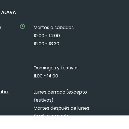
DE ÁLAVA
8
Martes a sábados
10:00 - 14:00
16:00 - 18:30
Domingos y festivos
11:00 - 14:00
aba.
Lunes cerrado (excepto
festivos)
Martes después de lunes
festivo, cerrado