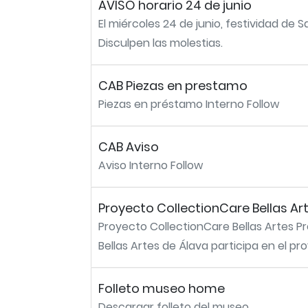
AVISO horario 24 de junio
El miércoles 24 de junio, festividad de 
Disculpen las molestias.
CAB Piezas en prestamo
Piezas en préstamo Interno Follow
CAB Aviso
Aviso Interno Follow
Proyecto CollectionCare Bellas Ar
Proyecto CollectionCare Bellas Artes P
Bellas Artes de Álava participa en el pr
Folleto museo home
Descargar folleto del museo