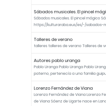
Sábados musicales. El pincel mág
Sábados musicales. El pincel mágico Sá
https://kulturaraba.eus/es/-/sabados-mu
Talleres de verano
talleres talleres de verano Talleres de 
Autores pablo uranga
Pablo Uranga Pablo Uranga Pablo Uranga 
paterno, pertenecía a una familia guip
Lorenzo Fernández de Viana
Lorenzo Fernández de Viana Lorenzo F
de Viana Sáenz de Ugarte nace en Lanci