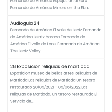
Fernando de Amárica Espejos en el Ebro
Fernando de Amárica Mirrors on the Ebro
Audioguia 24
Fernando de Amárica El valle de Leniz Fernando
de Amárica Leintz harana Fernando de
Amárica El valle de Leniz Fernando de Amárica
The Leniz Valley
28 Exposicion reliquias de martioda
Exposicion museo de bellas artes Reliquias de
Martioda Las reliquias de Martioda Un tesoro
restaurado 28/05/2021 – 05/06/2022 Las
reliquias de Martioda. Un tesoro restaurado El
Servicio de...