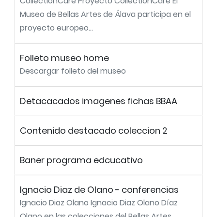
CollectionCare Proyecto CollectionCare El
Museo de Bellas Artes de Álava participa en el
proyecto europeo...
Folleto museo home
Descargar folleto del museo
Detacacados imagenes fichas BBAA
Contenido destacado coleccion 2
Baner programa edcucativo
Ignacio Diaz de Olano - conferencias
Ignacio Diaz Olano Ignacio Diaz Olano Díaz
Olano en las colecciones del Bellas Artes