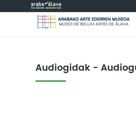
Saltar al contenido principal
Audiogidak - Audiog