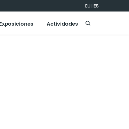
EU
|
ES
Exposiciones
Actividades