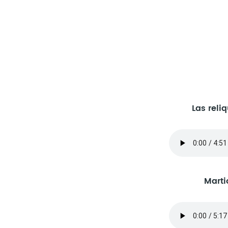
Las reli
Marti