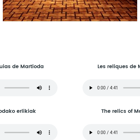
quias de Martioda
Les reliques de 
odako erlikiak
The relics of M