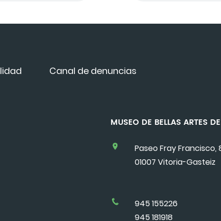
lidad
Canal de denuncias
MUSEO DE BELLAS ARTES 
Paseo Fray Francisco, 
01007 Vitoria-Gasteiz
945 155226
945 181918