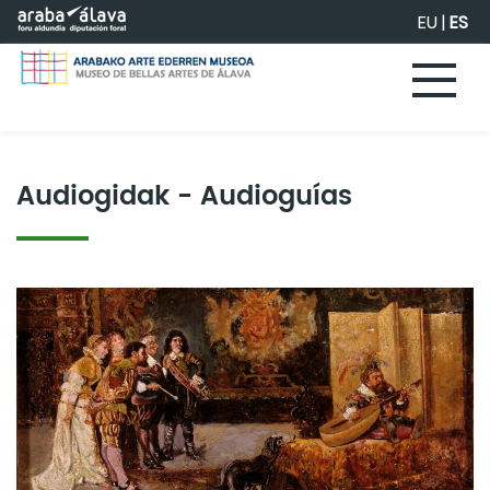
Saltar al contenido principal
EU
|
ES
Audiogidak - Audioguías