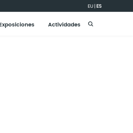
EU
|
ES
Exposiciones
Actividades