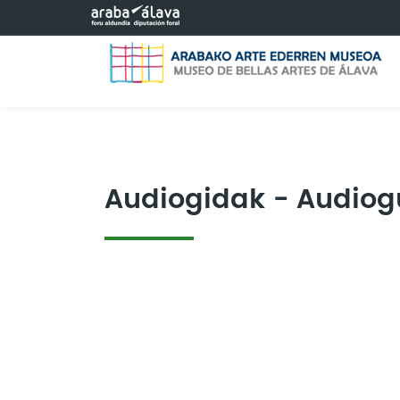
Saltar al contenido principal
Audiogidak - Audiog