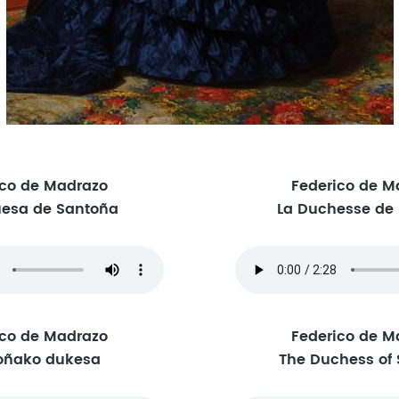
ico de Madrazo
Federico de M
uesa de Santoña
La Duchesse de
ico de Madrazo
Federico de M
oñako dukesa
The Duchess of