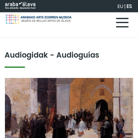
Saltar al contenido principal
EU
|
ES
Audiogidak - Audioguías