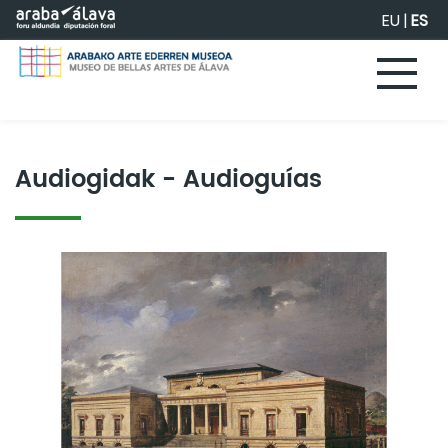
Saltar al contenido principal
EU
|
ES
Audiogidak - Audioguías