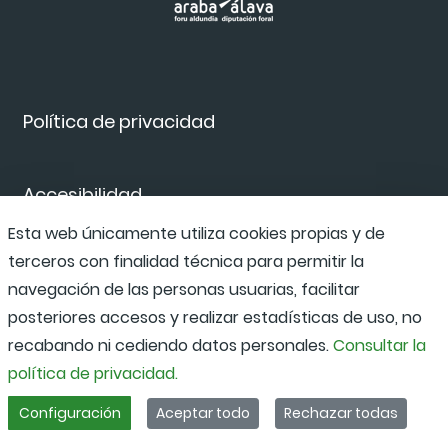
Política de privacidad
Accesibilidad
Esta web únicamente utiliza cookies propias y de
terceros con finalidad técnica para permitir la
Canal de denuncias
navegación de las personas usuarias, facilitar
posteriores accesos y realizar estadísticas de uso, no
recabando ni cediendo datos personales.
Consultar la
política de privacidad.
Configuración
Aceptar todo
Rechazar todas