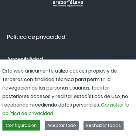
Política de privacidad
Accesibilidad
Esta web únicamente utiliza cookies propias y de
terceros con finalidad técnica para permitir la
Canal de denuncias
navegación de las personas usuarias, facilitar
posteriores accesos y realizar estadísticas de uso, no
recabando ni cediendo datos personales.
Consultar la
política de privacidad.
Configuración
Aceptar todo
Rechazar todas