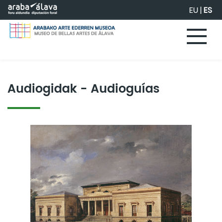
Saltar al contenido principal
EU
|
ES
Audiogidak - Audioguías