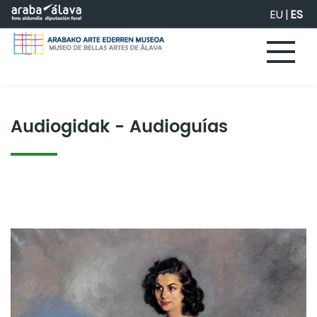
Saltar al contenido principal
EU
|
ES
Audiogidak - Audioguías