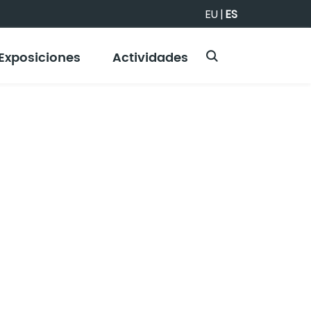
EU
|
ES
Exposiciones
Actividades