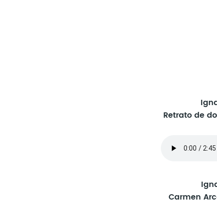
Ign
Retrato de 
Ign
Carmen Arc