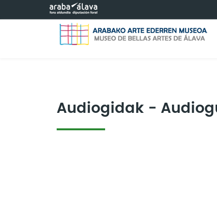
Saltar al contenido principal
Audiogidak - Audiog