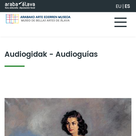
Saltar al contenido principal
EU
|
ES
Audiogidak - Audioguías