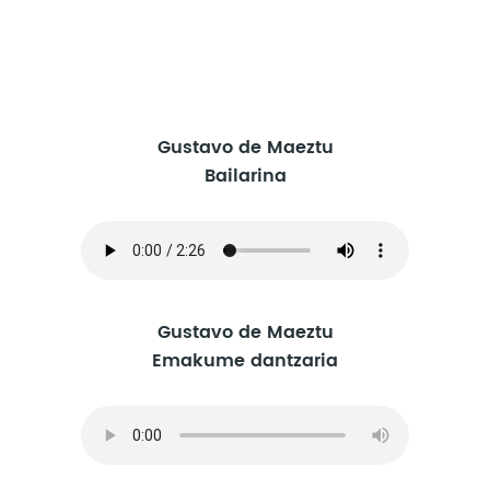
Gustavo de Maeztu
Bailarina
Gustavo de Maeztu
Emakume dantzaria