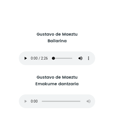
Gustavo de Maeztu
Bailarina
Gustavo de Maeztu
Emakume dantzaria