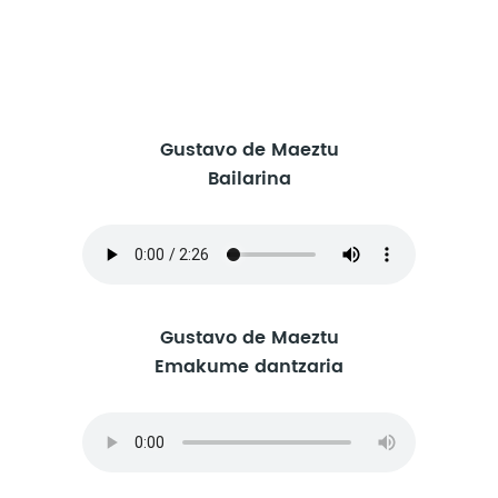
Gustavo de Maeztu
Bailarina
Gustavo de Maeztu
Emakume dantzaria