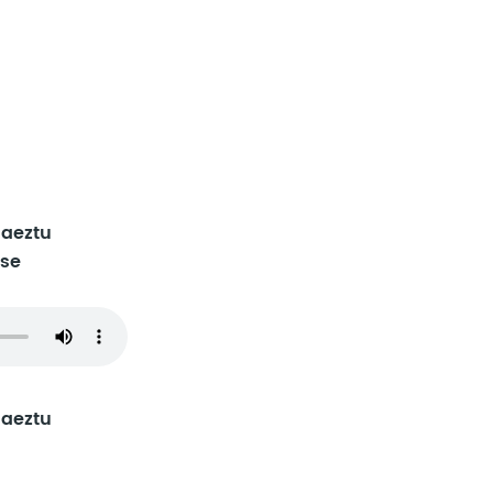
aeztu
se
aeztu