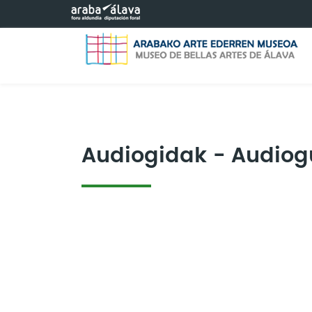
Saltar al contenido principal
Audiogidak - Audiog