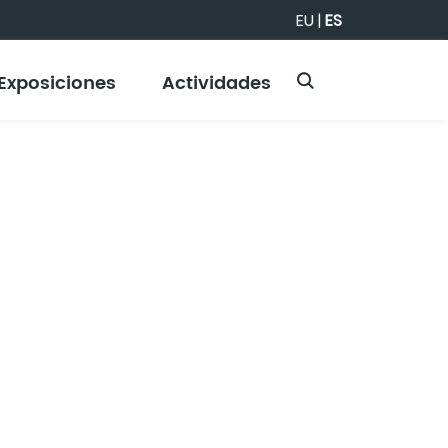
EU
|
ES
Exposiciones
Actividades