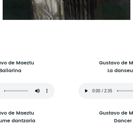
avo de Maeztu
Gustavo de M
Bailarina
La danseu
avo de Maeztu
Gustavo de M
me dantzaria
Dancer