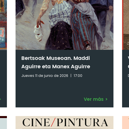
Bertsoak Museoan. Maddi
Aguirre eta Manex Aguirre
Jueves 11 de junio de 2026
|
17:00
>
Ver más
>