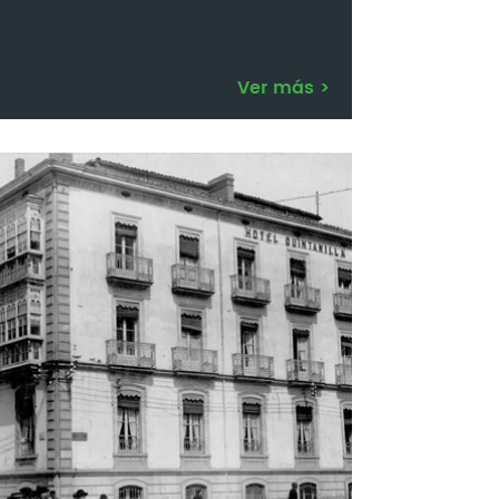
Ver más
>