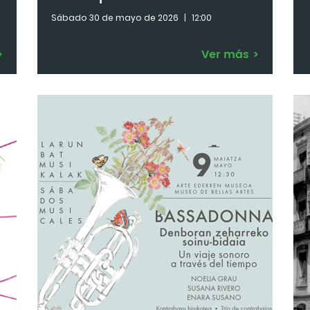
Sábado 30 de mayo de 2026
|
12:00
>
Ver más
>