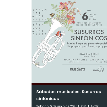
Sábados musicales. Susurros
sinfónicos
Sábado, 6 de junio de 2026 | 12:30
|
AVISO: