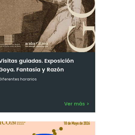
Visitas guiadas. Exposición
Goya. Fantasía y Razón
Diferentes horarios
Ver más
>