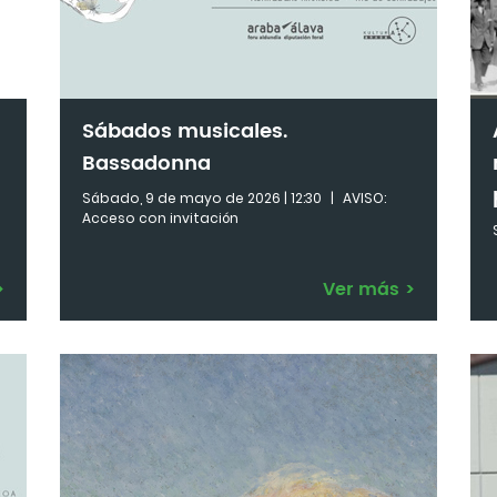
Sábados musicales.
Bassadonna
Sábado, 9 de mayo de 2026 | 12:30
|
AVISO:
Acceso con invitación
>
Ver más
>