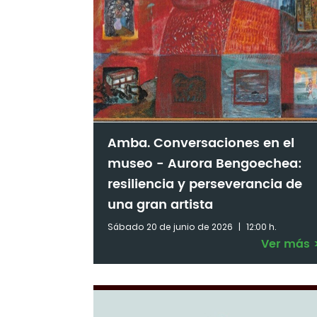
Amba. Conversaciones en el
museo - Aurora Bengoechea:
resiliencia y perseverancia de
una gran artista
Sábado 20 de junio de 2026
|
12:00 h.
Ver más