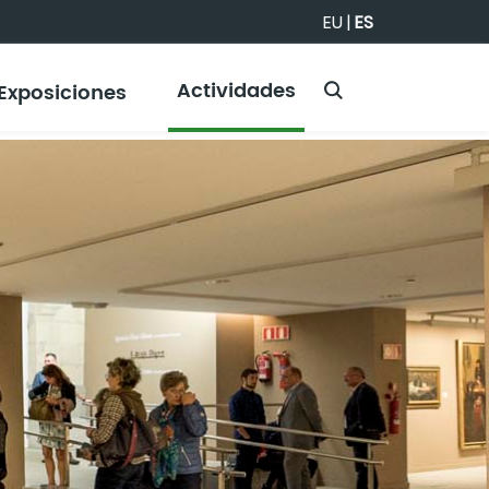
EU
|
ES
Actividades
Exposiciones