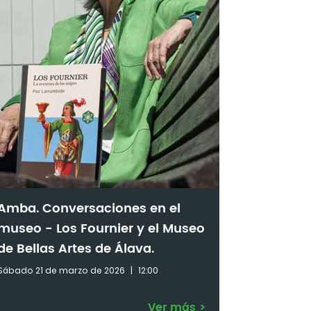
Amba. Conversaciones en el
museo - Los Fournier y el Museo
de Bellas Artes de Álava.
Sábado 21 de marzo de 2026
|
12:00
Ver más
>