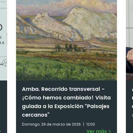
Amba. Recorrido transversal -
¡Cómo hemos cambiado! Visita
guiada a la Exposición “Paisajes
cercanos”
Domingo, 29 de marzo de 2026
|
12:00
>
Ver más
>