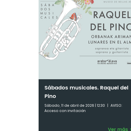
Sábados musicales. Raquel del
Pino
Sábado, 11 de abril de 2026 | 12:30
|
AVISO:
Acceso con invitación
Ver más