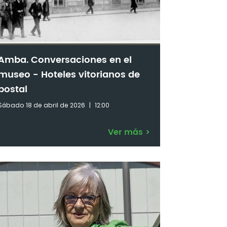
Amba. Conversaciones en el
museo - Hoteles vitorianos de
postal
Sábado 18 de abril de 2026
|
12:00
Ver más
>