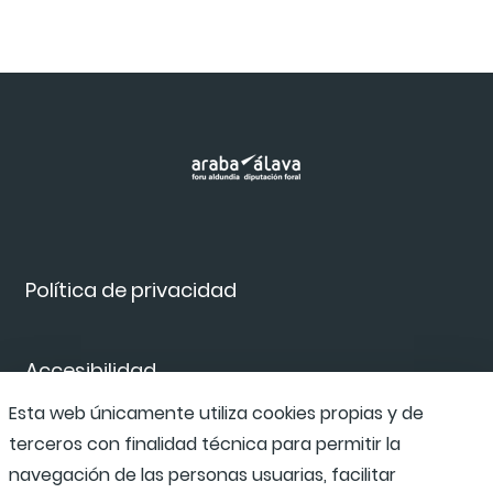
Política de privacidad
Accesibilidad
Esta web únicamente utiliza cookies propias y de
terceros con finalidad técnica para permitir la
Canal de denuncias
navegación de las personas usuarias, facilitar