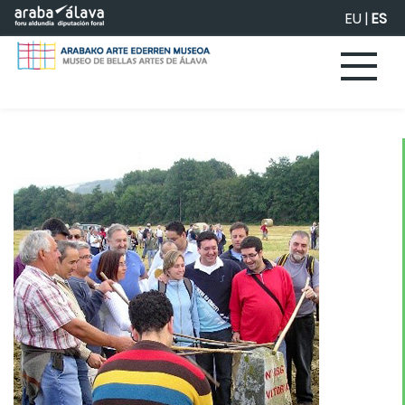
Saltar al contenido principal
EU
|
ES