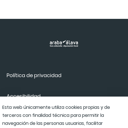
Política de privacidad
Accesibilidad
Esta web únicamente utiliza cookies propias y de
terceros con finalidad técnica para permitir la
Canal de denuncias
navegación de las personas usuarias, facilitar