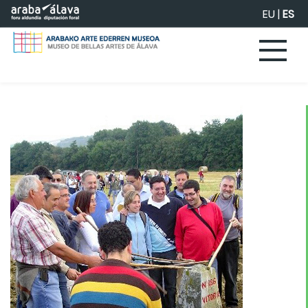
Saltar al contenido principal
EU
|
ES