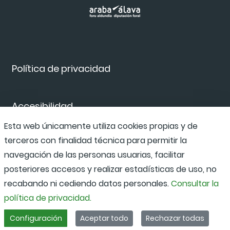
Política de privacidad
Accesibilidad
Esta web únicamente utiliza cookies propias y de
terceros con finalidad técnica para permitir la
Canal de denuncias
navegación de las personas usuarias, facilitar
posteriores accesos y realizar estadísticas de uso, no
recabando ni cediendo datos personales.
Consultar la
política de privacidad.
Configuración
Aceptar todo
Rechazar todas