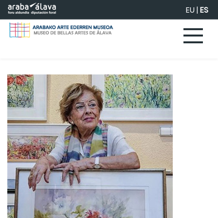
Saltar al contenido principal
EU
|
ES