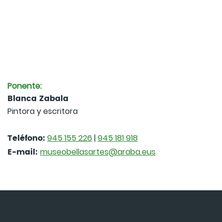
Ponente:
Blanca Zabala
Pintora y escritora
Teléfono:
945 155 226
|
945 181 918
E-mail:
museobellasartes@araba.eus