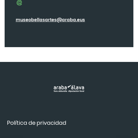
museobellasartes@araba.eus
Política de privacidad