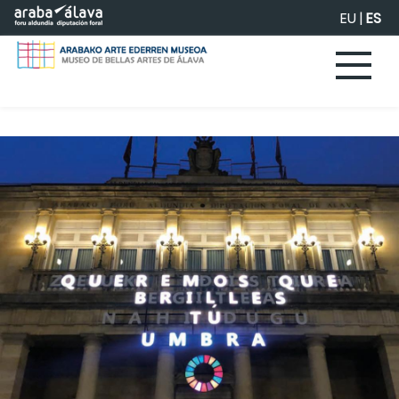
Saltar al contenido principal
EU
|
ES