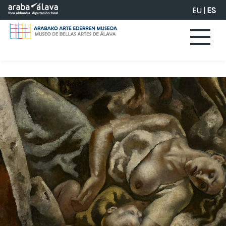
Saltar al contenido principal
EU
|
ES