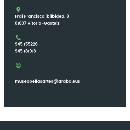
Frai Francisco ibilbidea, 8
01007 Vitoria-Gasteiz
945 155226
945 181918
museobellasartes@araba.eus