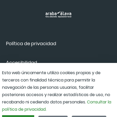
Política de privacidad
Accesibilidad
Esta web únicamente utiliza cookies propias y de
terceros con finalidad técnica para permitir la
Canal de denuncias
navegación de las personas usuarias, facilitar
posteriores accesos y realizar estadísticas de uso, no
recabando ni cediendo datos personales.
Consultar la
política de privacidad.