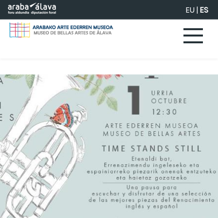
Saltar al contenido principal
EU
|
ES