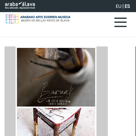
Saltar al contenido principal
EU
|
ES