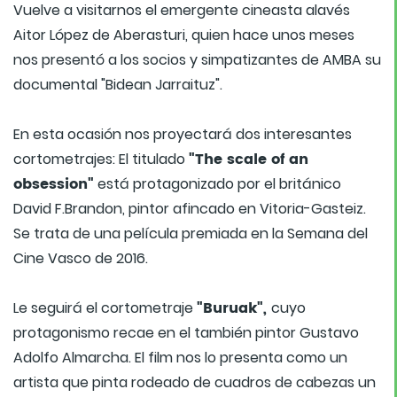
Vuelve a visitarnos el emergente cineasta alavés
Aitor López de Aberasturi, quien hace unos meses
nos presentó a los socios y simpatizantes de AMBA su
documental "Bidean Jarraituz".
En esta ocasión nos proyectará dos interesantes
"The scale of an
cortometrajes: El titulado
obsession"
está protagonizado por el británico
David F.Brandon, pintor afincado en Vitoria-Gasteiz.
Se trata de una película premiada en la Semana del
Cine Vasco de 2016.
"Buruak",
Le seguirá el cortometraje
cuyo
protagonismo recae en el también pintor Gustavo
Adolfo Almarcha. El film nos lo presenta como un
artista que pinta rodeado de cuadros de cabezas un