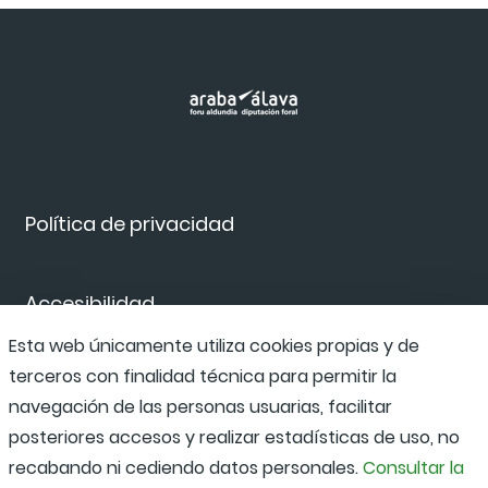
Política de privacidad
Accesibilidad
Esta web únicamente utiliza cookies propias y de
terceros con finalidad técnica para permitir la
Canal de denuncias
navegación de las personas usuarias, facilitar
posteriores accesos y realizar estadísticas de uso, no
recabando ni cediendo datos personales.
Consultar la