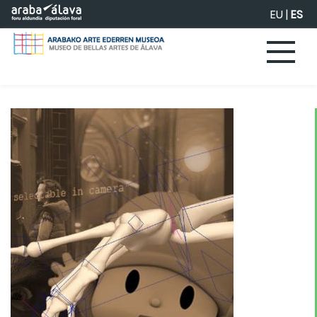
Saltar al contenido principal
EU
|
ES