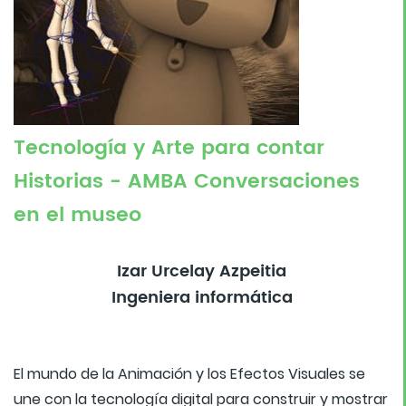
Tecnología y Arte para contar
Historias - AMBA Conversaciones
en el museo
Izar Urcelay Azpeitia
Ingeniera informática
El mundo de la Animación y los Efectos Visuales se
une con la tecnología digital para construir y mostrar