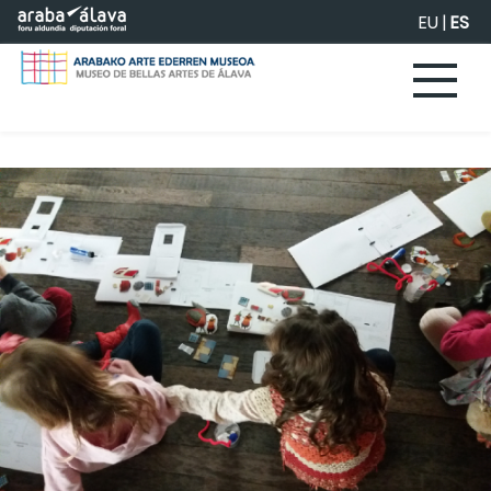
Saltar al contenido principal
EU
|
ES