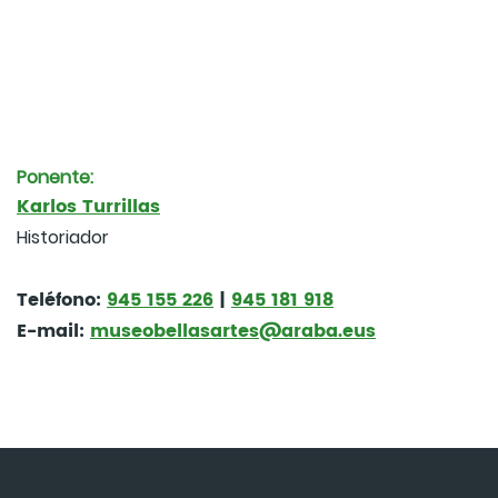
Ponente:
Karlos Turrillas
Historiador
Teléfono:
945 155 226
|
945 181 918
E-mail:
museobellasartes@araba.eus