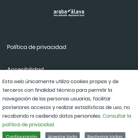
Política de privacidad
Accesibilidad
Esta web únicamente utiliza cookies propias y de
terceros con finalidad técnica para permitir la
Canal de denuncias
navegación de las personas usuarias, facilitar
posteriores accesos y realizar estadísticas de uso, no
recabando ni cediendo datos personales.
Consultar la
política de privacidad.
Configuración
Aceptar todo
Rechazar todas