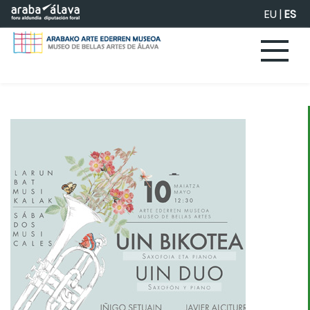
Saltar al contenido principal
EU
|
ES