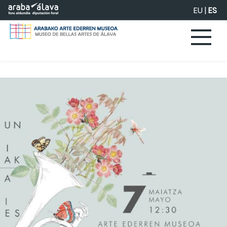
Saltar al contenido principal
EU
|
ES