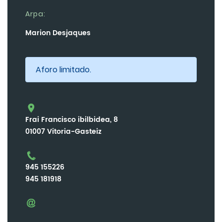
Arpa:
Marion Desjaques
Aforo limitado.
Frai Francisco ibilbidea, 8
01007 Vitoria-Gasteiz
945 155226
945 181918