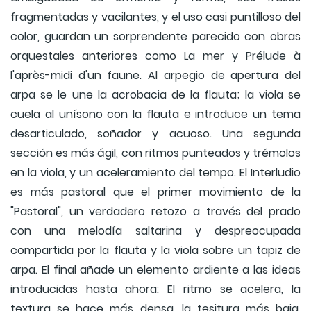
fragmentadas y vacilantes, y el uso casi puntilloso del
color, guardan un sorprendente parecido con obras
orquestales anteriores como La mer y Prélude à
l'après-midi d'un faune. Al arpegio de apertura del
arpa se le une la acrobacia de la flauta; la viola se
cuela al unísono con la flauta e introduce un tema
desarticulado, soñador y acuoso. Una segunda
sección es más ágil, con ritmos punteados y trémolos
en la viola, y un aceleramiento del tempo. El Interludio
es más pastoral que el primer movimiento de la
"Pastoral", un verdadero retozo a través del prado
con una melodía saltarina y despreocupada
compartida por la flauta y la viola sobre un tapiz de
arpa. El final añade un elemento ardiente a las ideas
introducidas hasta ahora: El ritmo se acelera, la
textura se hace más densa, la tesitura más baja.