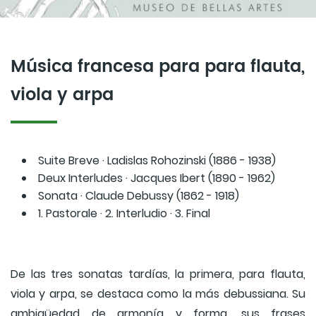
Música francesa para para flauta,
viola y arpa
Suite Breve · Ladislas Rohozinski (1886 - 1938)
Deux Interludes · Jacques Ibert (1890 - 1962)
Sonata · Claude Debussy (1862 - 1918)
1. Pastorale · 2. Interludio · 3. Final
De las tres sonatas tardías, la primera, para flauta,
viola y arpa, se destaca como la más debussiana. Su
ambigüedad de armonía y forma, sus frases