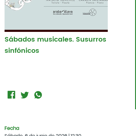
Sábados musicales. Susurros
sinfónicos
Fecha
Sábado, 6 de junio de 2026 | 12:30