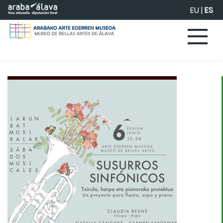
Saltar al contenido principal
EU
|
ES