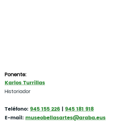
Ponente:
Karlos Turrillas
Historiador
Teléfono:
945 155 226
|
945 181 918
E-mail:
museobellasartes@araba.eus