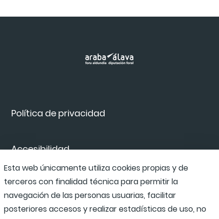
Política de privacidad
Accesibilidad
Esta web únicamente utiliza cookies propias y de
terceros con finalidad técnica para permitir la
Canal de denuncias
navegación de las personas usuarias, facilitar
posteriores accesos y realizar estadísticas de uso, no