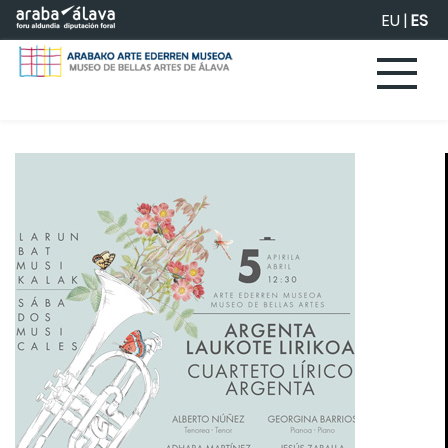
Saltar al contenido principal
EU
|
ES