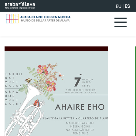
Saltar al contenido principal
EU
|
ES