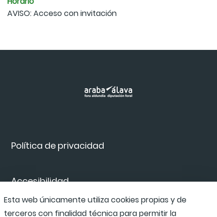
Horario
AVISO: Acceso con invitación
Política de privacidad
Accesibilidad
Esta web únicamente utiliza cookies propias y de
terceros con finalidad técnica para permitir la
Canal de denuncias