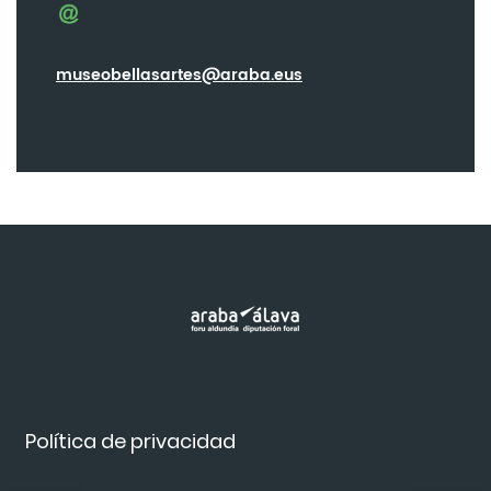
museobellasartes@araba.eus
Política de privacidad