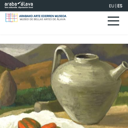
Saltar al contenido principal
EU
|
ES