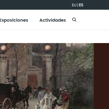
EU
|
ES
Exposiciones
Actividades