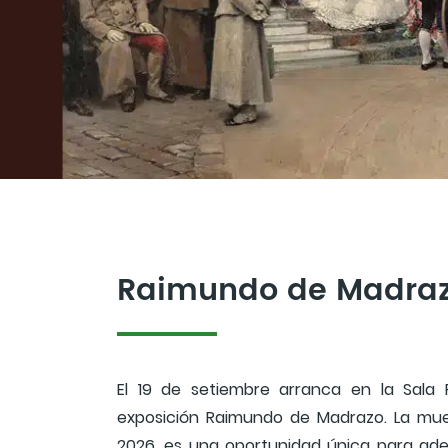
Raimundo de Madra
El 19 de setiembre arranca en la Sala 
exposición Raimundo de Madrazo. La mues
2026, es una oportunidad única para ade