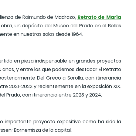
Retrato de María
n lienzo de Raimundo de Madrazo,
a obra, un depósito del Museo del Prado en el Bellas
ente en nuestras salas desde 1964.
ertido en pieza indispensable en grandes proyectos
s años, y entre los que podemos destacar El Retrato
posteriormente Del Greco a Sorolla, con itinerancia
entre 2021-2022 y recientemente en la exposición XIX.
del Prado, con itinerancia entre 2023 y 2024.
o importante proyecto expositivo como ha sido la
yssen-Bornemisza de la capital.