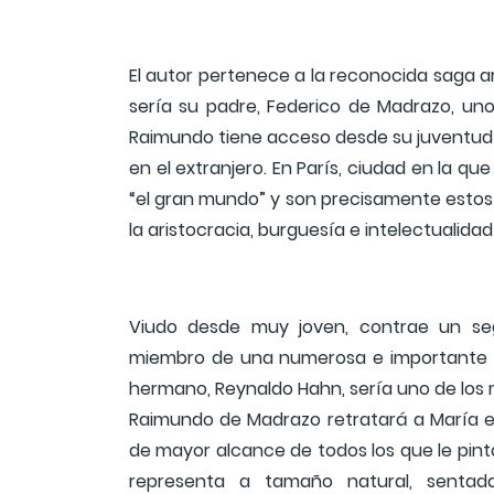
El autor pertenece a la reconocida saga a
sería su padre, Federico de Madrazo, uno 
Raimundo tiene acceso desde su juventu
en el extranjero. En París, ciudad en la qu
“el gran mundo” y son precisamente estos 
la aristocracia, burguesía e intelectualidad
Viudo desde muy joven, contrae un s
miembro de una numerosa e importante f
hermano, Reynaldo Hahn, sería uno de los m
Raimundo de Madrazo retratará a María en
de mayor alcance de todos los que le pint
representa a tamaño natural, senta