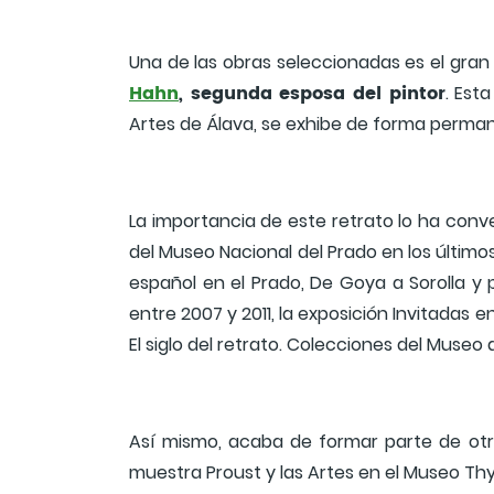
Una de las obras seleccionadas es el gra
Hahn
, segunda esposa del pintor
. Est
Artes de Álava, se exhibe de forma perman
La importancia de este retrato lo ha conv
del Museo Nacional del Prado en los último
español en el Prado, De Goya a Sorolla y 
entre 2007 y 2011, la exposición Invitadas 
El siglo del retrato. Colecciones del Museo 
Así mismo, acaba de formar parte de otr
muestra Proust y las Artes en el Museo Th