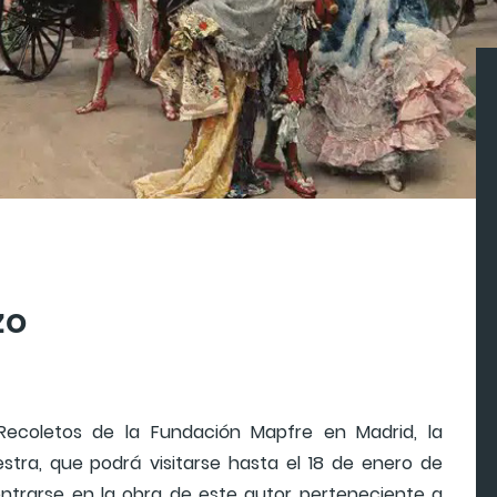
zo
Recoletos de la Fundación Mapfre en Madrid, la
tra, que podrá visitarse hasta el 18 de enero de
ntrarse en la obra de este autor perteneciente a