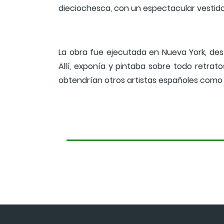
dieciochesca, con un espectacular vestido 
La obra fue ejecutada en Nueva York, de
Allí, exponía y pintaba sobre todo retrat
obtendrían otros artistas españoles como