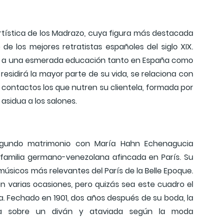
rtística de los Madrazo, cuya figura más destacada
de los mejores retratistas españoles del siglo XIX.
d a una esmerada educación tanto en España como
e residirá la mayor parte de su vida, se relaciona con
contactos los que nutren su clientela, formada por
 asidua a los salones.
egundo matrimonio con María Hahn Echenagucia
amilia germano-venezolana afincada en París. Su
úsicos más relevantes del París de la Belle Epoque.
 varias ocasiones, pero quizás sea este cuadro el
a. Fechado en 1901, dos años después de su boda, la
da sobre un diván y ataviada según la moda