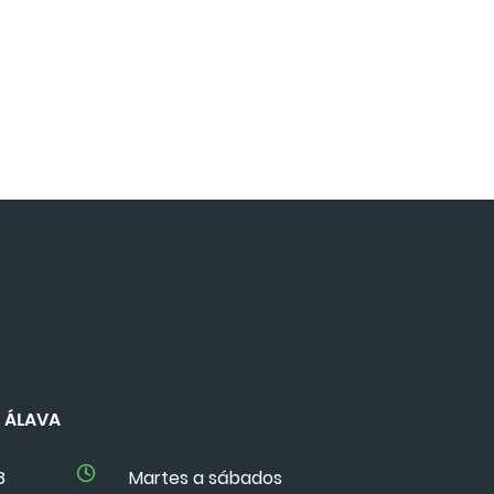
DE ÁLAVA
8
Martes a sábados