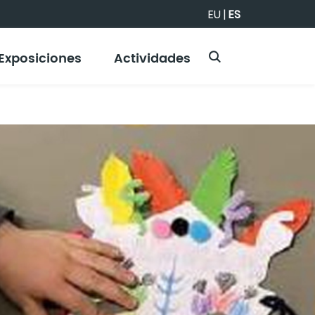
EU
|
ES
Exposiciones
Actividades