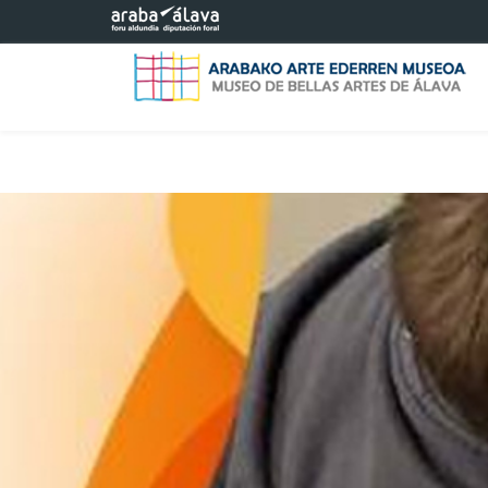
Saltar al contenido principal