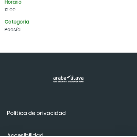
Horario
12:00
Categoría
Poesía
Política de privacidad
Accesibilidad