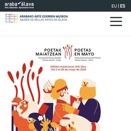
Saltar al contenido principal
EU
|
ES