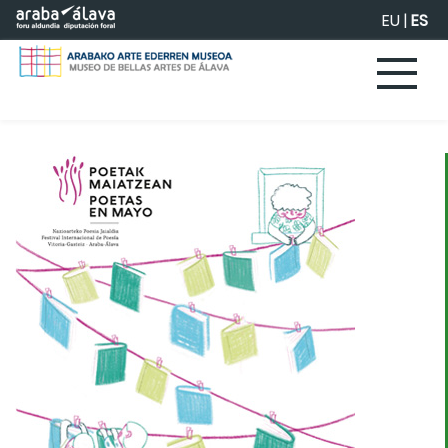
Saltar al contenido principal
EU
|
ES