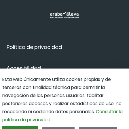
Política de privacidad
Accesibilidad
Esta web únicamente utiliza cookies propias y de
terceros con finalidad técnica para permitir la
Canal de denuncias
navegación de las personas usuarias, facilitar
posteriores accesos y realizar estadísticas de uso, no
recabando ni cediendo datos personales.
Consultar la
política de privacidad.