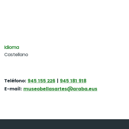
Idioma
Castellano
Teléfono:
945 155 226
|
945 181 918
E-mail:
museobellasartes@araba.eus