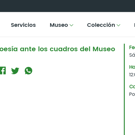
Servicios
Museo
Colección
oesía ante los cuadros del Museo
F
Sá
Ho
12
Ca
Po