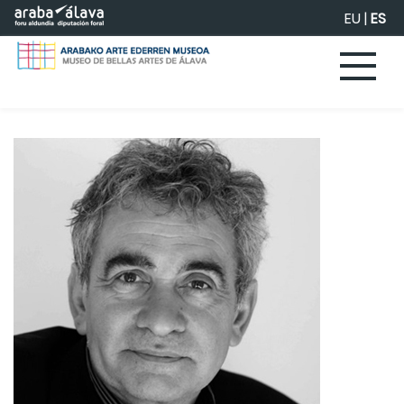
Saltar al contenido principal
EU
|
ES