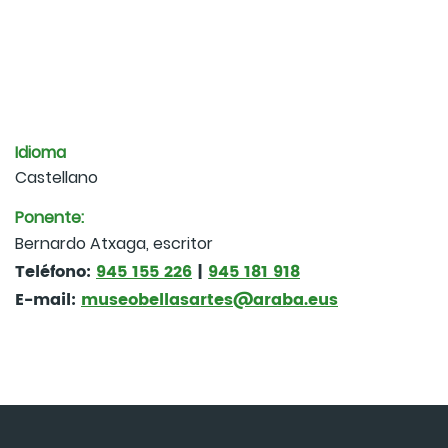
Idioma
Castellano
Ponente:
Bernardo Atxaga, escritor
Teléfono:
945 155 226
|
945 181 918
E-mail:
museobellasartes@araba.eus