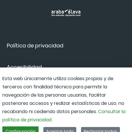
Política de privacidad
Accesibilidad
Esta web únicamente utiliza cookies propias y de
terceros con finalidad técnica para permitir la
Canal de denuncias
navegación de las personas usuarias, facilitar
posteriores accesos y realizar estadísticas de uso, no
recabando ni cediendo datos personales.
Consultar la
política de privacidad.
Configuración
Aceptar todo
Rechazar todas