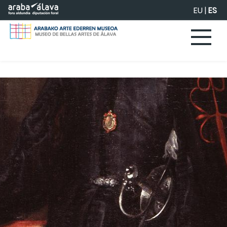
Saltar al contenido principal
EU
|
ES