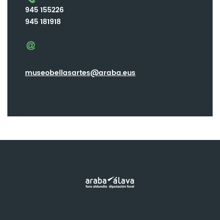
945 155226
945 181918
museobellasartes@araba.eus