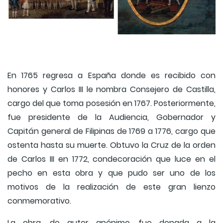
En 1765 regresa a España donde es recibido con
honores y Carlos III le nombra Consejero de Castilla,
cargo del que toma posesión en 1767. Posteriormente,
fue presidente de la Audiencia, Gobernador y
Capitán general de Filipinas de 1769 a 1776, cargo que
ostenta hasta su muerte. Obtuvo la Cruz de la orden
de Carlos III en 1772, condecoración que luce en el
pecho en esta obra y que pudo ser uno de los
motivos de la realización de este gran lienzo
conmemorativo.
La obra, de autor anónimo, fue donada a la