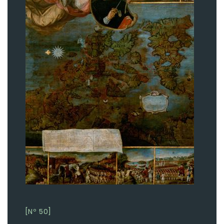
[Nº 50]