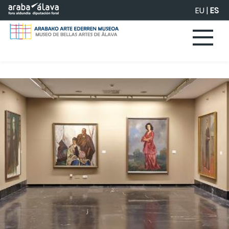
Saltar al contenido principal
EU
|
ES