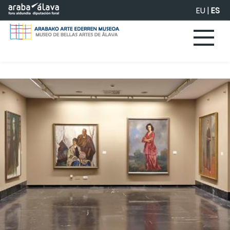
Saltar al contenido principal
EU
|
ES