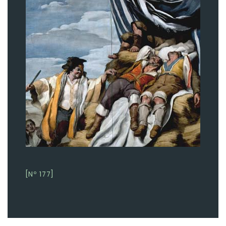
[Nº 177]