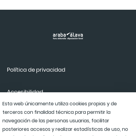
Política de privacidad
Accesibilidad
Esta web únicamente utiliza cookies propias y de
terceros con finalidad técnica para permitir la
Canal de denuncias
navegación de las personas usuarias, facilitar
posteriores accesos y realizar estadísticas de uso, no