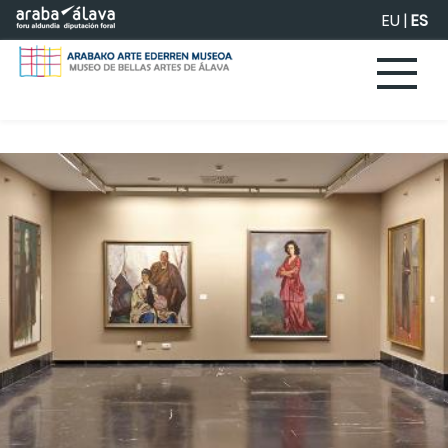
Saltar al contenido principal
EU
|
ES