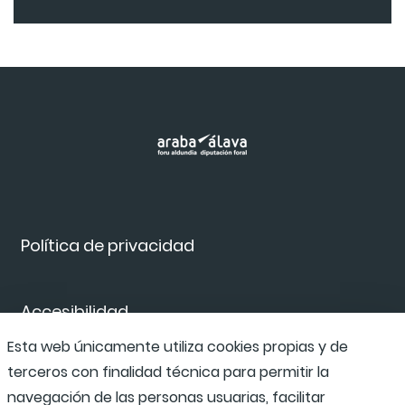
Política de privacidad
Accesibilidad
Esta web únicamente utiliza cookies propias y de
terceros con finalidad técnica para permitir la
Canal de denuncias
navegación de las personas usuarias, facilitar