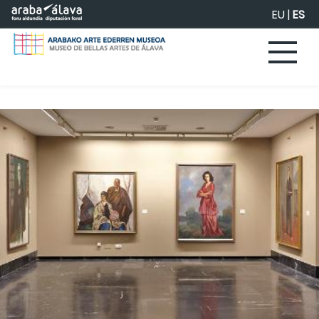
Saltar al contenido principal
EU
|
ES