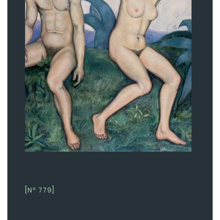
[Nº 779]