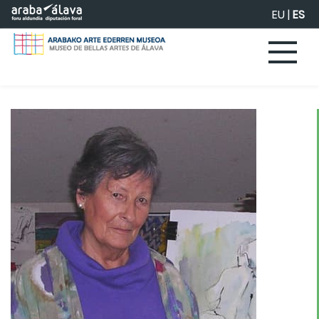
Saltar al contenido principal
EU
|
ES