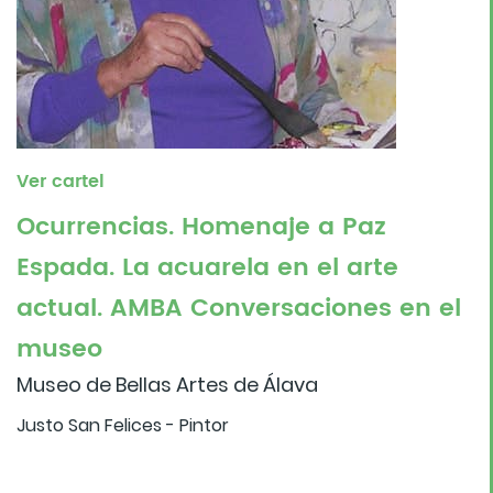
Ver cartel
Ocurrencias. Homenaje a Paz
Espada. La acuarela en el arte
actual. AMBA Conversaciones en el
museo
Museo de Bellas Artes de Álava
Justo San Felices - Pintor