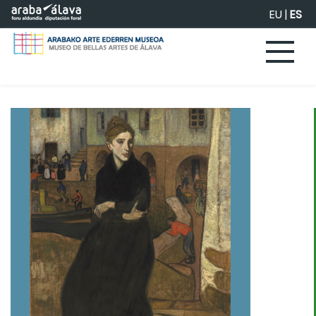
Saltar al contenido principal
EU
|
ES