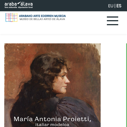
Saltar al contenido principal
EU
|
ES