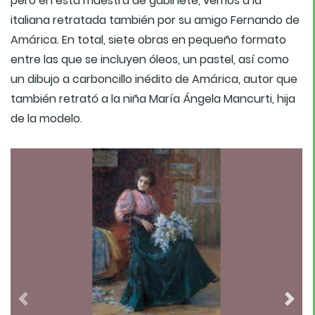
pero en esta muestra de gabinete, vemos a la
italiana retratada también por su amigo Fernando de
Amárica. En total, siete obras en pequeño formato
entre las que se incluyen óleos, un pastel, así como
un dibujo a carboncillo inédito de Amárica, autor que
también retrató a la niña María Ángela Mancurti, hija
de la modelo.
Previous
Next