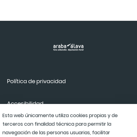
Política de privacidad
Accesibilidad
Esta web únicamente utiliza cookies propias y de
terceros con finalidad técnica para permitir la
Canal de denuncias
navegación de las personas usuarias, facilitar